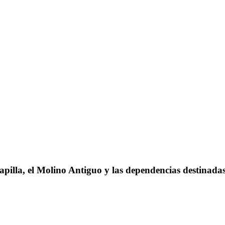
Capilla, el Molino Antiguo y las dependencias destinadas