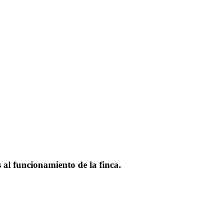
 al funcionamiento de la finca.